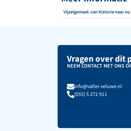
Vijzelgemaal: van historie naar nu
Vragen over dit 
NEEM CONTACT MET ONS O
info@vallei-veluwe.nl
(055) 5 272 911