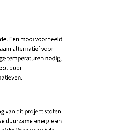
 Ede. Een mooi voorbeeld
am alternatief voor
oge temperaturen nodig,
toot door
atieven.
g van dit project stoten
 we duurzame energie en