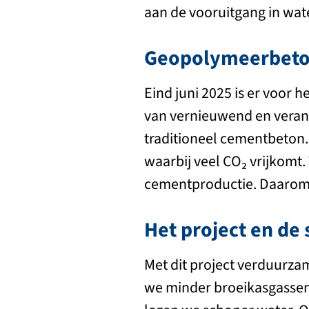
aan de vooruitgang in wat
Geopolymeerbet
Eind juni 2025 is er voor
van vernieuwend en veran
traditioneel cementbeton.
waarbij veel CO₂ vrijkomt.
cementproductie. Daarom 
Het project en d
Met dit project verduurzam
we minder broeikasgassen