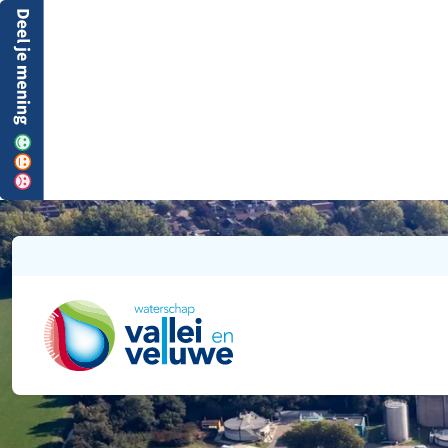
Ga naar de startpagina