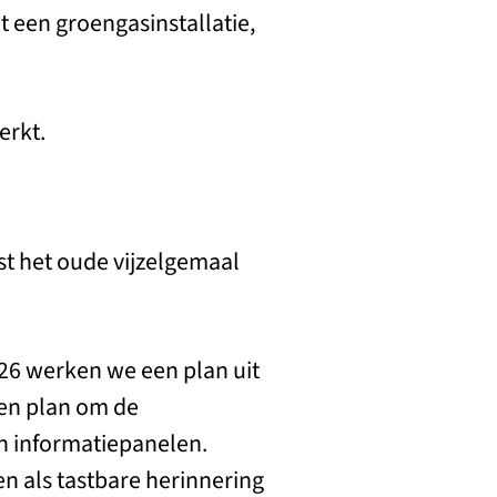
t een groengasinstallatie,
erkt.
t het oude vijzelgemaal
026 werken we een plan uit
een plan om de
n informatiepanelen.
n als tastbare herinnering