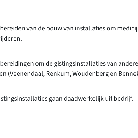
bereiden van de bouw van installaties om medicijn
ijderen.
bereidingen om de gistingsinstallaties van andere 
n (Veenendaal, Renkum, Woudenberg en Benne
istingsinstallaties gaan daadwerkelijk uit bedrijf.