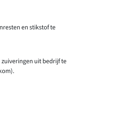
resten en stikstof te
zuiveringen uit bedrijf te
kom).