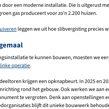
n door een moderne installatie. Die is uitgerust me
groen gas produceert voor zo'n 2.200 huizen.
zuiveren
leggen we uit hoe slibvergisting precies w
lgemaal
ngsinstallatie te kunnen bouwen, moesten we eers
linke operatie
.
rdeeltoren krijgen een opknapbeurt. In 2025 en 2
inrichting rond het gebouw. Ook werken we aan 
onument te vergroten. Denk aan openstellingen e
edorganisaties blijft dit unieke bouwwerk behoude