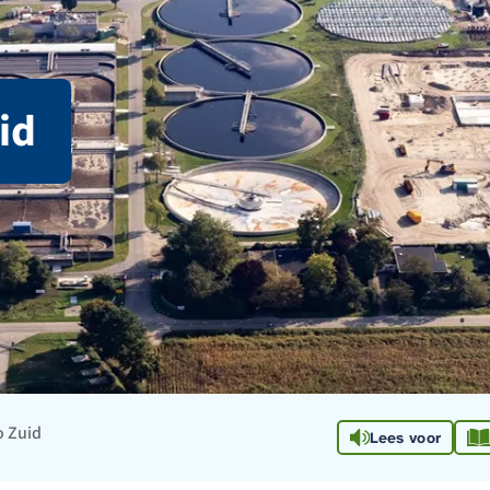
id
o Zuid
Lees voor