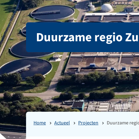
Duurzame regio Zu
Home
Actueel
Projecten
Duurzame regi