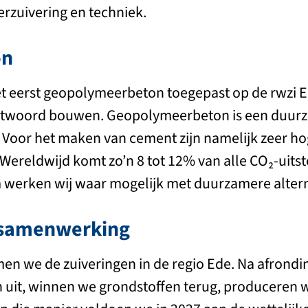
erzuivering en techniek.
on
 het eerst geopolymeerbeton toegepast op de rwzi
twoord bouwen. Geopolymeerbeton is een duurza
 Voor het maken van cement zijn namelijk zeer h
 Wereldwijd komt zo’n 8 tot 12% van alle CO₂-uits
werken wij waar mogelijk met duurzamere altern
e samenwerking
en we de zuiveringen in de regio Ede. Na afrondin
 uit, winnen we grondstoffen terug, produceren