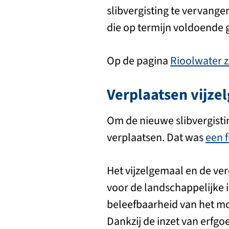
slibvergisting te vervange
die op termijn voldoende 
Op de pagina
Rioolwater 
Verplaatsen vijze
Om de nieuwe slibvergisti
verplaatsen. Dat was
een f
Het vijzelgemaal en de ve
voor de landschappelijke 
beleefbaarheid van het m
Dankzij de inzet van erfgo