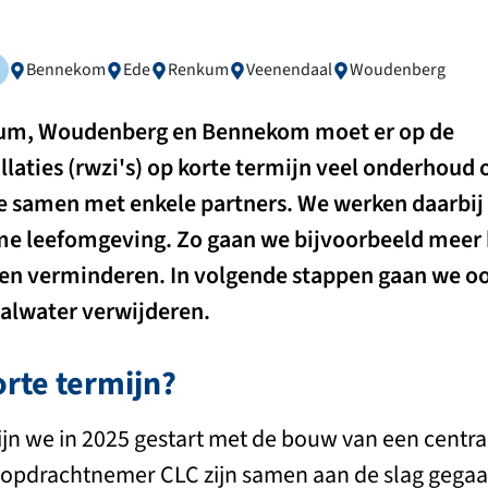
Bennekom
Ede
Renkum
Veenendaal
Woudenberg
kum, Woudenberg en Bennekom moet er op de
laties (rwzi's) op korte termijn veel onderhoud 
e samen met enkele partners. We werken daarbij
me leefomgeving. Zo gaan we bijvoorbeeld meer 
en verminderen. In volgende stappen gaan we oo
valwater verwijderen.
rte termijn?
jn we in 2025 gestart met de bouw van een central
n opdrachtnemer CLC zijn samen aan de slag gega