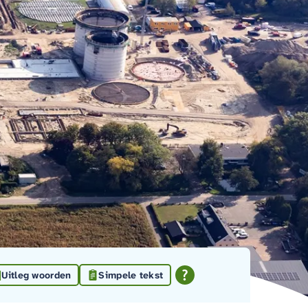
Uitleg woorden
Simpele tekst