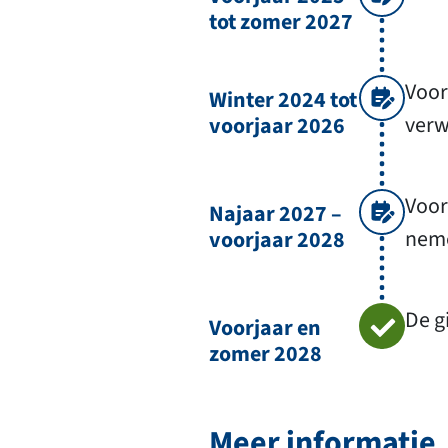
tot zomer 2027
Voor
Winter 2024 tot
verw
voorjaar 2026
Voor
Najaar 2027 –
neme
voorjaar 2028
De g
Voorjaar en
zomer 2028
Meer informatie