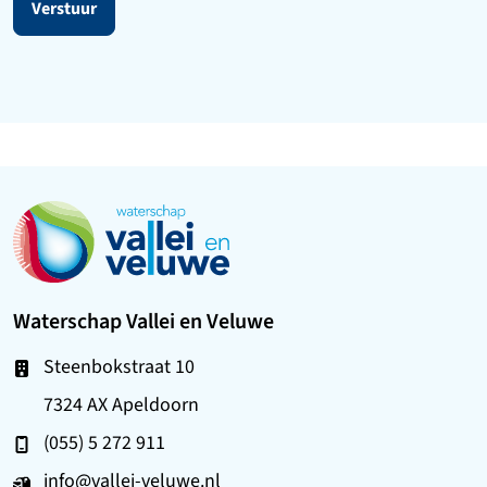
Verstuur
Ga naar de startpagina
Waterschap Vallei en Veluwe
Steenbokstraat 10
7324 AX Apeldoorn
(055) 5 272 911
info@vallei-veluwe.nl