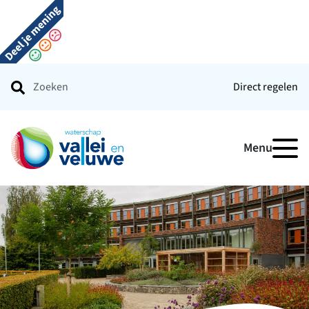
Direct regelen
Ga naar de startpagina
Menu