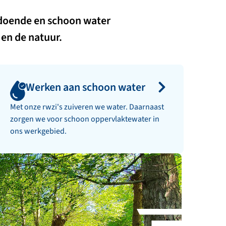
oldoende en schoon water
en de natuur.
Werken aan schoon water
Met onze rwzi's zuiveren we water. Daarnaast
zorgen we voor schoon oppervlaktewater in
ons werkgebied.