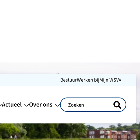
Bestuur
Werken bij
Mijn WSVV
Actueel
Over ons