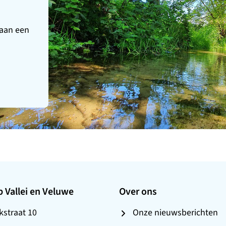
aan een
 Vallei en Veluwe
Over ons
straat 10
Onze nieuwsberichten