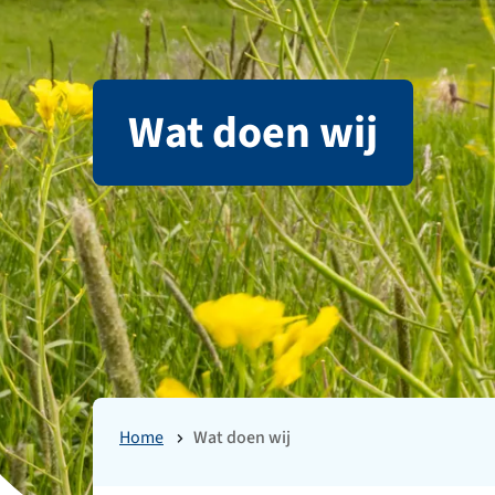
Wat doen wij
Home
Wat doen wij