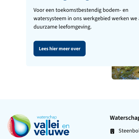
Voor een toekomstbestendig bodem- en
watersysteem in ons werkgebied werken we 
duurzame leefomgeving.
Lees hier meer over
Waterschap
Ga naar de startpagina
Steenbok