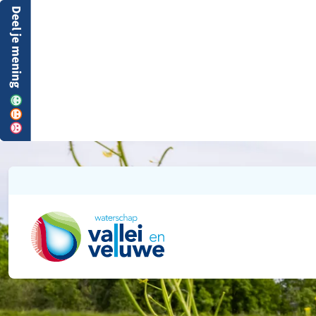
Ga naar de startpagina