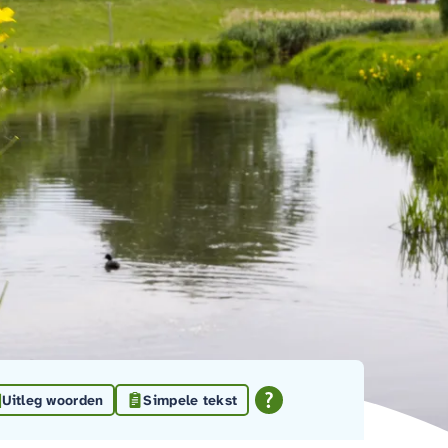
Uitleg woorden
Simpele tekst