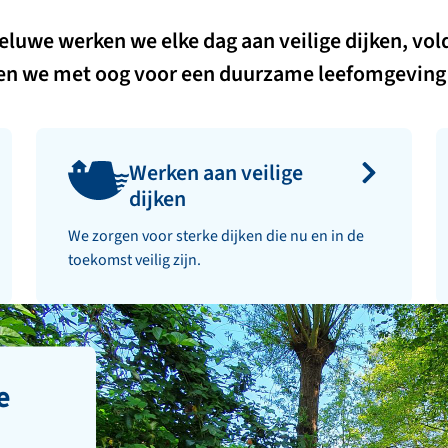
Veluwe werken we elke dag aan veilige dijken, v
oen we met oog voor een duurzame leefomgeving 
Werken aan veilige
dijken
We zorgen voor sterke dijken die nu en in de
toekomst veilig zijn.
e