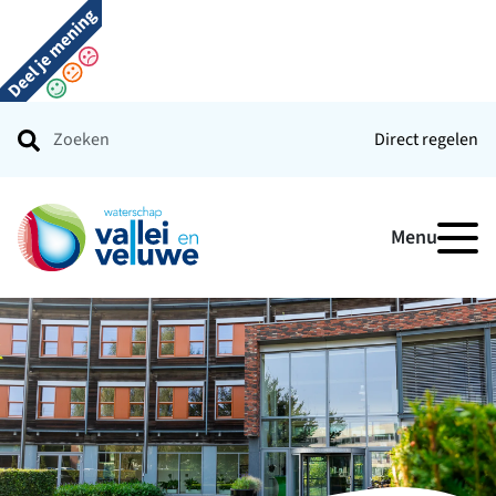
Direct regelen
Ga naar de startpagina
Menu