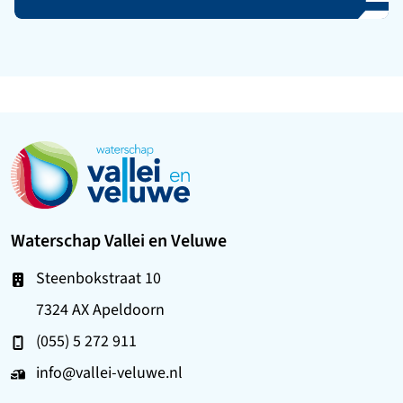
Ga naar de startpagina
Waterschap Vallei en Veluwe
Steenbokstraat 10
7324 AX Apeldoorn
(055) 5 272 911
info@vallei-veluwe.nl