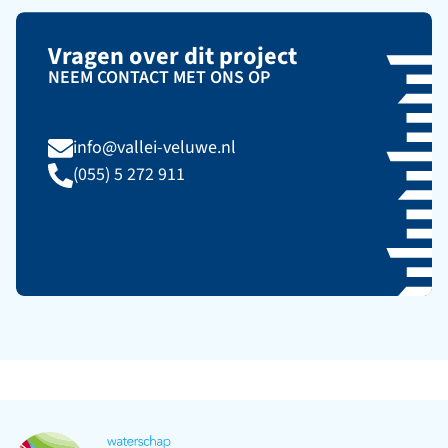
Vragen over dit project
NEEM CONTACT MET ONS OP
info@vallei-veluwe.nl
(055) 5 272 911
Ga naar de startpagina