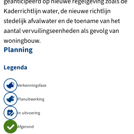
geanticipeerd op nieuwe regelgeving zoals de
Kaderrichtlijn water, de nieuwe richtlijn
stedelijk afvalwater en de toename van het
aantal vervuilingseenheden als gevolg van
woningbouw.
Planning
Legenda
Verkenningsfase
Planuitwerking
In uitvoering
Afgerond