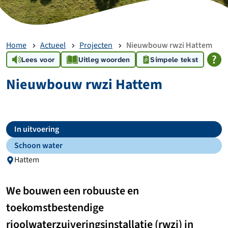
Home
Actueel
Projecten
Nieuwbouw rwzi Hattem
Lees voor
Uitleg woorden
Simpele tekst
Nieuwbouw rwzi Hattem
In uitvoering
Schoon water
Hattem
We bouwen een robuuste en
toekomstbestendige
rioolwaterzuiveringsinstallatie (rwzi) in