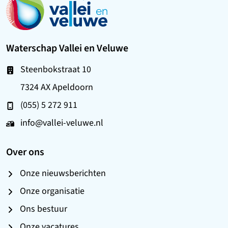
Waterschap Vallei en Veluwe
Steenbokstraat 10
7324 AX Apeldoorn
(055) 5 272 911
info@vallei-veluwe.nl
Over ons
Onze nieuwsberichten
Onze organisatie
Ons bestuur
Onze vacatures