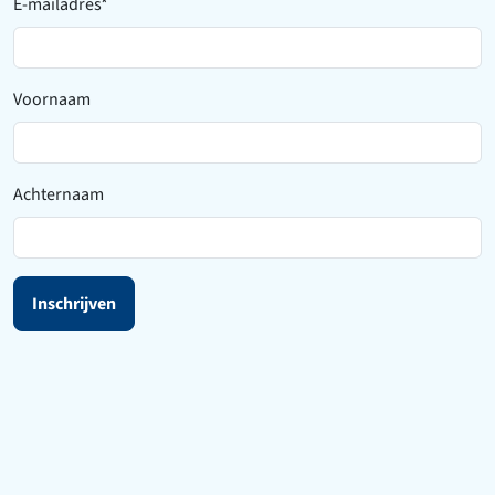
E-mailadres
*
Voornaam
Achternaam
Inschrijven