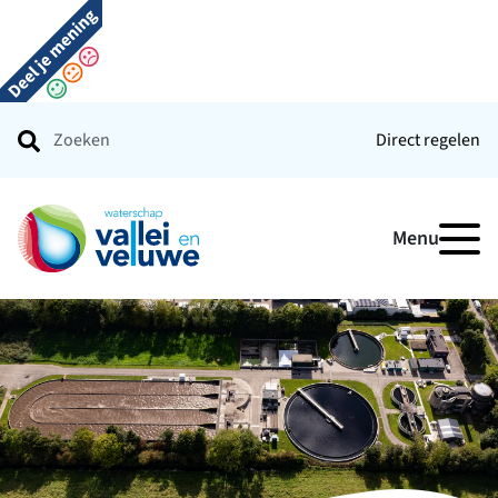
Direct regelen
Ga naar de startpagina
Menu