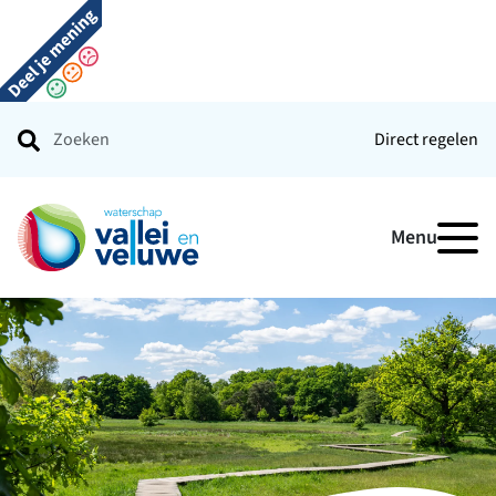
Direct regelen
Ga naar de startpagina
Menu