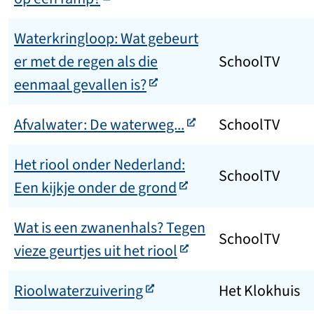
Waterkringloop: Wat gebeurt
er met de regen als die
SchoolTV
eenmaal gevallen is?
Afvalwater: De waterweg...
SchoolTV
Het riool onder Nederland:
SchoolTV
Een kijkje onder de grond
Wat is een zwanenhals? Tegen
SchoolTV
vieze geurtjes uit het riool
Rioolwaterzuivering
Het Klokhuis