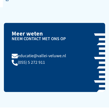
Meer weten
NEEM CONTACT MET ONS OP
educatie@vallei-veluwe.nl
(055) 5 272 911