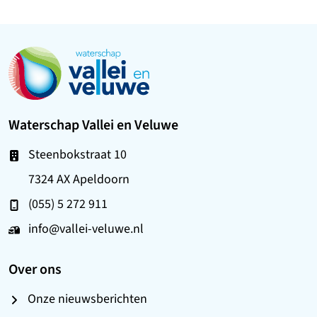
Ga naar de startpagina
Waterschap Vallei en Veluwe
Steenbokstraat 10
7324 AX Apeldoorn
(055) 5 272 911
info@vallei-veluwe.nl
Over ons
Onze nieuwsberichten