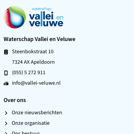
Ga naar de startpagina
Waterschap Vallei en Veluwe
Steenbokstraat 10
7324 AX Apeldoorn
(055) 5 272 911
info@vallei-veluwe.nl
Over ons
Onze nieuwsberichten
Onze organisatie
Ons bestuur