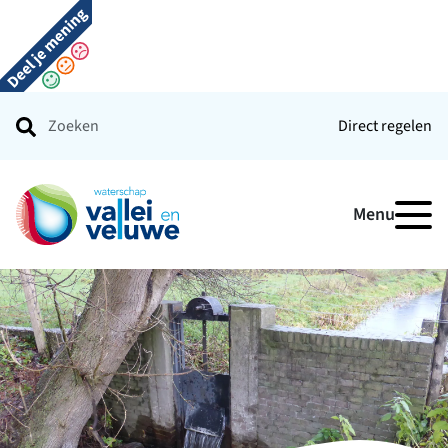
Direct regelen
Ga naar de startpagina
Menu