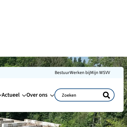
Bestuur
Werken bij
Mijn WSVV
Actueel
Over ons