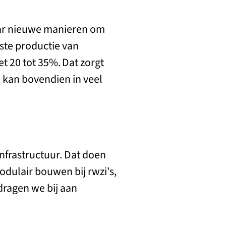
aar nieuwe manieren om
ste productie van
t 20 tot 35%. Dat zorgt
 kan bovendien in veel
nfrastructuur. Dat doen
dulair bouwen bij rwzi's,
dragen we bij aan