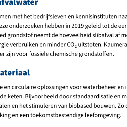
afvalwater
en met het bedrijfsleven en kennisinstituten n
eze onderzoeken hebben in 2019 geleid tot de eer
d grondstof neemt de hoeveelheid slibafval af me
gie verbruiken en minder CO₂ uitstoten. Kaumera
r zijn voor fossiele chemische grondstoffen.
ateriaal
 en circulaire oplossingen voor waterbeheer en i
de keten. Bijvoorbeeld door standaardisatie en mo
alen en het stimuleren van biobased bouwen. Zo 
ing en een toekomstbestendige leefomgeving.