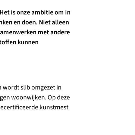
Het is onze ambitie om in
nken en doen. Niet alleen
 samenwerken met andere
stoffen kunnen
n wordt slib omgezet in
elegen woonwijken. Op deze
gecertificeerde kunstmest