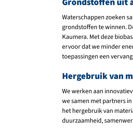
Grondstoffen uit 
Waterschappen zoeken sam
grondstoffen te winnen. D
Kaumera. Met deze biobase
ervoor dat we minder ener
toepassingen een vervange
Hergebruik van m
We werken aan innovatieve
we samen met partners in 
het hergebruik van materi
duurzaamheid, samenwerk