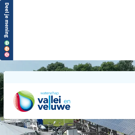
Ga naar de startpagina