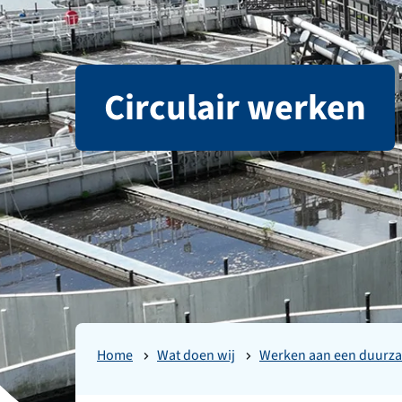
Circulair werken
Home
Wat doen wij
Werken aan een duurz