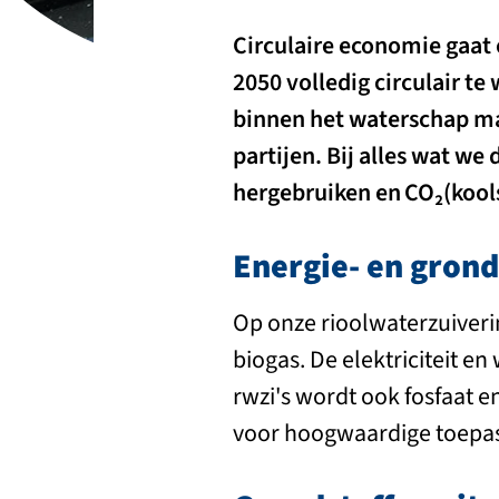
Circulaire economie gaat 
2050 volledig circulair t
binnen het waterschap m
partijen. Bij alles wat w
hergebruiken en CO₂(kool
Energie- en grond
Op onze rioolwaterzuiverin
biogas. De elektriciteit e
rwzi's wordt ook fosfaat e
voor hoogwaardige toepas