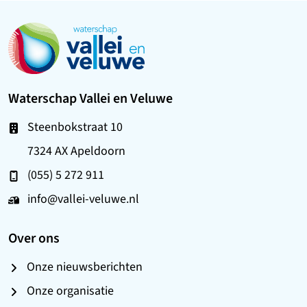
Ga naar de startpagina
Waterschap Vallei en Veluwe
Steenbokstraat 10
7324 AX Apeldoorn
(055) 5 272 911
info@vallei-veluwe.nl
Over ons
Onze nieuwsberichten
Onze organisatie