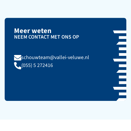
Meer weten
NEEM CONTACT MET ONS OP
schouwteam@vallei-veluwe.nl
(055) 5 272416