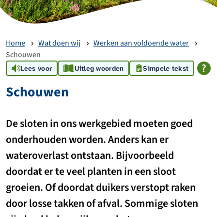
Home
Wat doen wij
Werken aan voldoende water
Schouwen
Lees voor
Uitleg woorden
Simpele tekst
Schouwen
De sloten in ons werkgebied moeten goed
onderhouden worden. Anders kan er
wateroverlast ontstaan. Bijvoorbeeld
doordat er te veel planten in een sloot
groeien. Of doordat duikers verstopt raken
door losse takken of afval. Sommige sloten