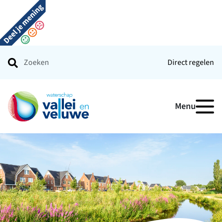
Direct regelen
Ga naar de startpagina
Menu