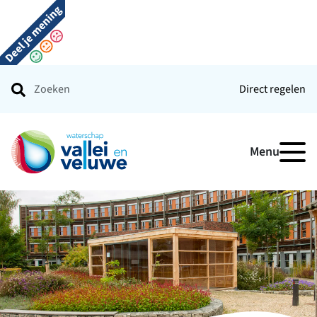
Direct regelen
Ga naar de startpagina
Menu