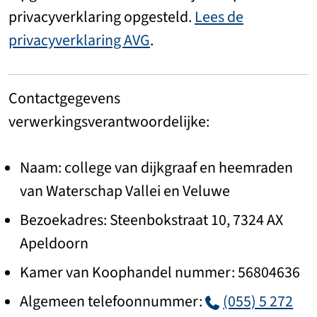
privacyverklaring opgesteld.
Lees de
privacyverklaring AVG
.
Contactgegevens
verwerkingsverantwoordelijke:
Naam: college van dijkgraaf en heemraden
van Waterschap Vallei en Veluwe
Bezoekadres: Steenbokstraat 10, 7324 AX
Apeldoorn
Kamer van Koophandel nummer: 56804636
Algemeen telefoonnummer:
(055) 5 272