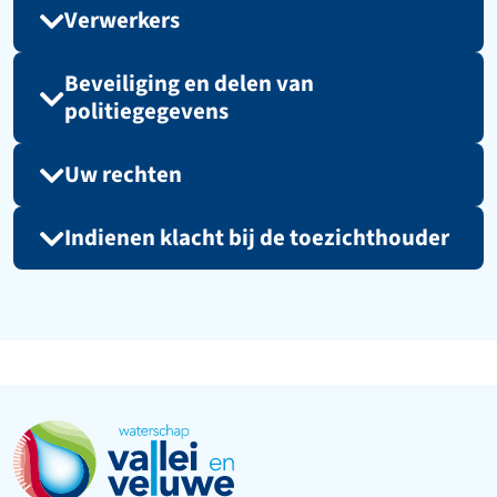
Verwerkers
Beveiliging en delen van
politiegegevens
Uw rechten
Indienen klacht bij de toezichthouder
Ga naar de startpagina