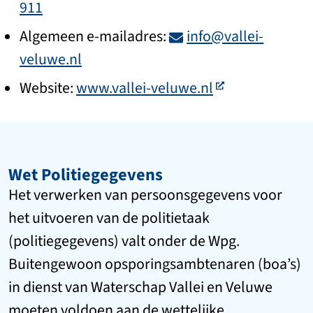
911
Algemeen e-mailadres:
info@vallei-
veluwe.nl
Website:
www.vallei-veluwe.nl
Wet Politiegegevens
Het verwerken van persoonsgegevens voor
het uitvoeren van de politietaak
(politiegegevens) valt onder de Wpg.
Buitengewoon opsporingsambtenaren (boa’s)
in dienst van Waterschap Vallei en Veluwe
moeten voldoen aan de wettelijke