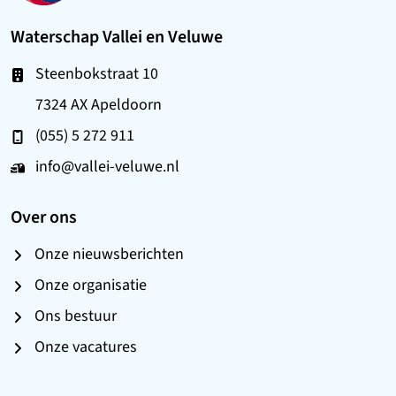
Waterschap Vallei en Veluwe
Steenbokstraat 10
7324 AX Apeldoorn
(055) 5 272 911
info@vallei-veluwe.nl
Over ons
Onze nieuwsberichten
Onze organisatie
Ons bestuur
Onze vacatures