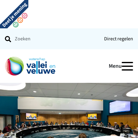
Direct regelen
Ga naar de startpagina
Menu