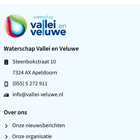
Ga naar de startpagina
Waterschap Vallei en Veluwe
Steenbokstraat 10
7324 AX Apeldoorn
(055) 5 272 911
info@vallei-veluwe.nl
Over ons
Onze nieuwsberichten
Onze organisatie