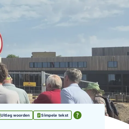
Uitleg woorden
Simpele tekst