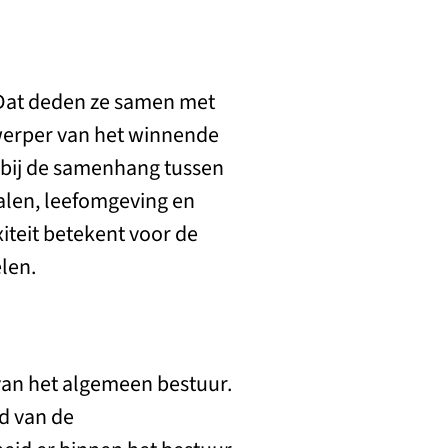
 Dat deden ze samen met
erper van het winnende
 bij de samenhang tussen
alen, leefomgeving en
teit betekent voor de
len.
l van het algemeen bestuur.
nd van de