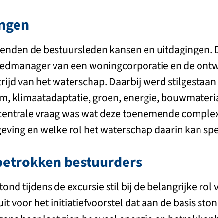
ingen
rkenden de bestuursleden kansen en uitdagingen.
edmanager van een woningcorporatie en de ontw
ijd van het waterschap. Daarbij werd stilgestaan
m, klimaatadaptatie, groen, energie, bouwmateri
centrale vraag was wat deze toenemende complexi
ing en welke rol het waterschap daarin kan spe
betrokken bestuurders
tond tijdens de excursie stil bij de belangrijke ro
it voor het initiatiefvoorstel dat aan de basis sto