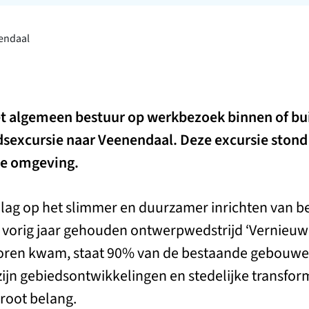
endaal
het algemeen bestuur op werkbezoek binnen of bu
sexcursie naar Veenendaal. Deze excursie stond 
e omgeving.
lag op het slimmer en duurzamer inrichten van be
e vorig jaar gehouden ontwerpwedstrijd ‘Vernieu
voren kwam, staat 90% van de bestaande gebouwen
jn gebiedsontwikkelingen en stedelijke transform
root belang.