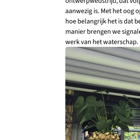
ontwerpwedstrijd, dat vol
aanwezig is. Met het oog o
hoe belangrijk het is dat
manier brengen we signal
werk van het waterschap.