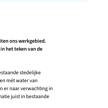
iten ons werkgebied.
in het teken van de
staande stedelijke
wen mét water van
 er naar verwachting in
atie juist in bestaande