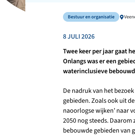
Bestuur en organisatie
Veen
8 JULI 2026
Twee keer per jaar gaat 
Onlangs was er een gebied
waterinclusieve bebouwd
De nadruk van het bezoek 
gebieden. Zoals ook uit d
naoorlogse wijken’ naar 
2050 nog steeds. Daarom zi
bebouwde gebieden van g