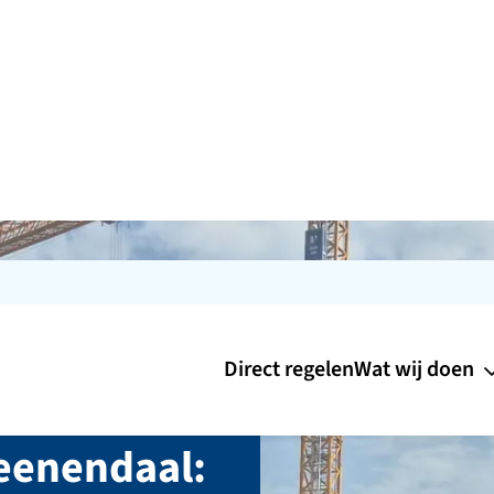
Direct regelen
Wat wij doen
Veenendaal: