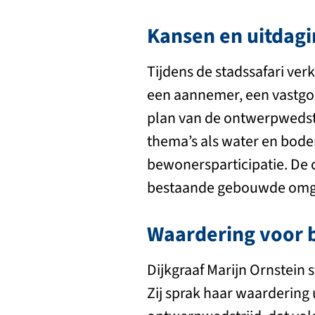
Kansen en uitdag
Tijdens de stadssafari ve
een aannemer, een vastgo
plan van de ontwerpwedstr
thema’s als water en bode
bewonersparticipatie. De 
bestaande gebouwde omgev
Waardering voor 
Dijkgraaf Marijn Ornstein s
Zij sprak haar waardering u