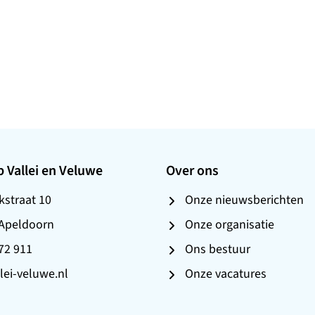
 Vallei en Veluwe
Over ons
straat 10
Onze nieuwsberichten
 Apeldoorn
Onze organisatie
272 911
Ons bestuur
lei-veluwe.nl
Onze vacatures